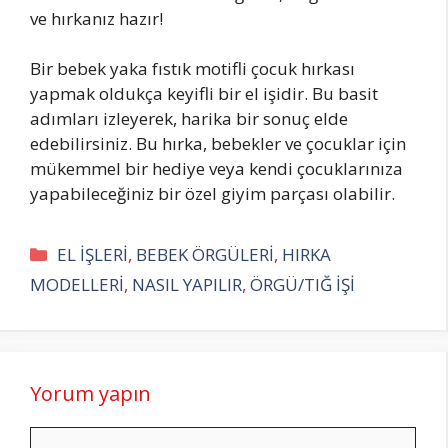
ve hırkanız hazır!
Bir bebek yaka fıstık motifli çocuk hırkası
yapmak oldukça keyifli bir el işidir. Bu basit
adımları izleyerek, harika bir sonuç elde
edebilirsiniz. Bu hırka, bebekler ve çocuklar için
mükemmel bir hediye veya kendi çocuklarınıza
yapabileceğiniz bir özel giyim parçası olabilir.
Kategoriler
EL İŞLERİ
,
BEBEK ÖRGÜLERİ
,
HIRKA
MODELLERİ
,
NASIL YAPILIR
,
ÖRGÜ/TIĞ İŞİ
Yorum yapın
Yorum