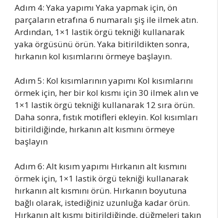
Adım 4: Yaka yapımı Yaka yapmak için, ön
parçaların etrafına 6 numaralı şiş ile ilmek atın.
Ardından, 1×1 lastik örgü tekniği kullanarak
yaka örgüsünü örün. Yaka bitirildikten sonra,
hırkanın kol kısımlarını örmeye başlayın.
Adım 5: Kol kısımlarının yapımı Kol kısımlarını
örmek için, her bir kol kısmı için 30 ilmek alın ve
1×1 lastik örgü tekniği kullanarak 12 sıra örün.
Daha sonra, fıstık motifleri ekleyin. Kol kısımları
bitirildiğinde, hırkanın alt kısmını örmeye
başlayın
Adım 6: Alt kısım yapımı Hırkanın alt kısmını
örmek için, 1×1 lastik örgü tekniği kullanarak
hırkanın alt kısmını örün. Hırkanın boyutuna
bağlı olarak, istediğiniz uzunluğa kadar örün.
Hırkanın alt kısmı bitirildiğinde, düğmeleri takın