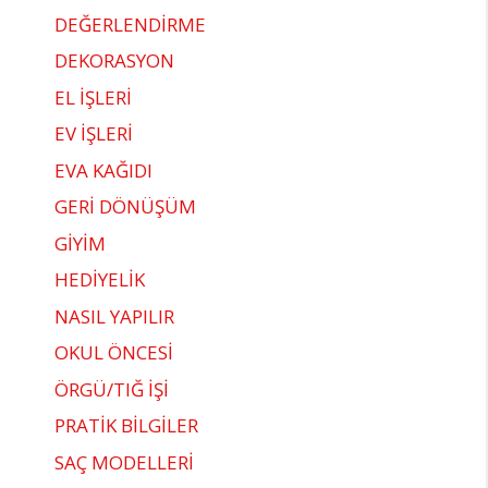
DEĞERLENDİRME
DEKORASYON
EL İŞLERİ
EV İŞLERİ
EVA KAĞIDI
GERİ DÖNÜŞÜM
GİYİM
HEDİYELİK
NASIL YAPILIR
OKUL ÖNCESİ
ÖRGÜ/TIĞ İŞİ
PRATİK BİLGİLER
SAÇ MODELLERİ