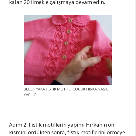
kalan 20 ilmekle çalışmaya devam edin.
BEBEK YAKA FISTIK MOTİFLİ ÇOCUK HIRKA NASIL
YAPILIR
Adım 2: Fıstık motiflerin yapımı Hırkanın ön
kısmını ördükten sonra, fıstık motiflerini örmeye