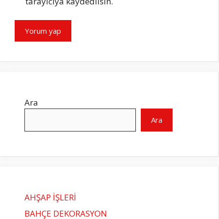
tarayıcıya kaydedilsin.
Ara
Ara
AHŞAP İŞLERİ
BAHÇE DEKORASYON