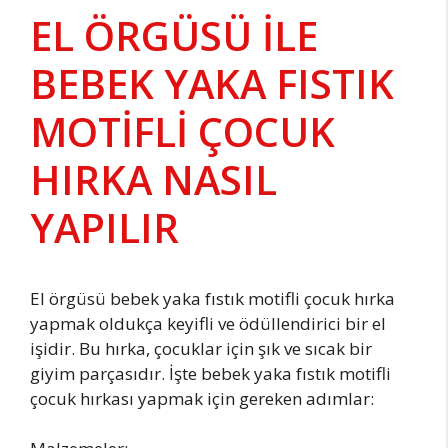
EL ÖRGÜSÜ İLE
BEBEK YAKA FISTIK
MOTİFLİ ÇOCUK
HIRKA NASIL
YAPILIR
El örgüsü bebek yaka fıstık motifli çocuk hırka
yapmak oldukça keyifli ve ödüllendirici bir el
işidir. Bu hırka, çocuklar için şık ve sıcak bir
giyim parçasıdır. İşte bebek yaka fıstık motifli
çocuk hırkası yapmak için gereken adımlar: