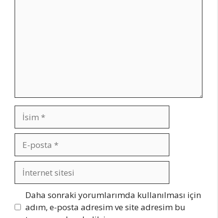
İsim
E-
posta
İnternet
sitesi
Daha sonraki yorumlarımda kullanılması için
adım, e-posta adresim ve site adresim bu