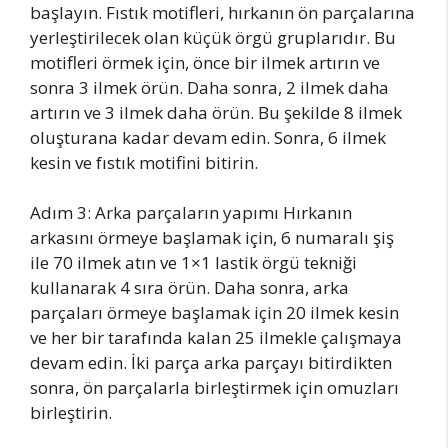
başlayın. Fıstık motifleri, hırkanın ön parçalarına
yerleştirilecek olan küçük örgü gruplarıdır. Bu
motifleri örmek için, önce bir ilmek artırın ve
sonra 3 ilmek örün. Daha sonra, 2 ilmek daha
artırın ve 3 ilmek daha örün. Bu şekilde 8 ilmek
oluşturana kadar devam edin. Sonra, 6 ilmek
kesin ve fıstık motifini bitirin.
Adım 3: Arka parçaların yapımı Hırkanın
arkasını örmeye başlamak için, 6 numaralı şiş
ile 70 ilmek atın ve 1×1 lastik örgü tekniği
kullanarak 4 sıra örün. Daha sonra, arka
parçaları örmeye başlamak için 20 ilmek kesin
ve her bir tarafında kalan 25 ilmekle çalışmaya
devam edin. İki parça arka parçayı bitirdikten
sonra, ön parçalarla birleştirmek için omuzları
birleştirin.