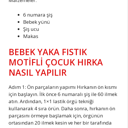
Malzemeler:
6 numara şiş
Bebek yünü
Şiş ucu
Makas
BEBEK YAKA FISTIK
MOTİFLİ ÇOCUK HIRKA
NASIL YAPILIR
Adım 1: Ön parçaların yapımı Hırkanın ön kısmı
için başlayın. İlk önce 6 numaralı şiş ile 60 ilmek
atın. Ardından, 1×1 lastik örgü tekniği
kullanarak 4 sıra örün. Daha sonra, hırkanın ön
parçasını örmeye başlamak için, örgünün
ortasından 20 ilmek kesin ve her bir tarafında