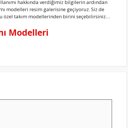
llanımı hakkında verdiğimiz bilgilerin ardından
mı modelleri resim galerisine geçiyoruz. Siz de
u özel takım modellerinden birini seçebilirsiniz…
mı Modelleri