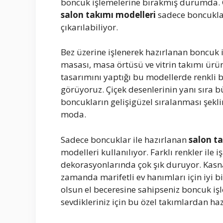
boncuk işlemelerine bırakmış durumda. Gö
salon takımı modelleri
sadece boncuklar
çıkarılabiliyor.
Bez üzerine işlenerek hazırlanan boncuk i
masası, masa örtüsü ve vitrin takımı ürün
tasarımını yaptığı bu modellerde renkli bo
görüyoruz. Çiçek desenlerinin yanı sıra b
boncukların gelişigüzel sıralanması şekl
moda.
Sadece boncuklar ile hazırlanan
salon t
modelleri kullanılıyor. Farklı renkler ile
dekorasyonlarında çok şık duruyor. Kasna
zamanda marifetli ev hanımları için iyi 
olsun el beceresine sahipseniz boncuk iş
sevdikleriniz için bu özel takımlardan hazı