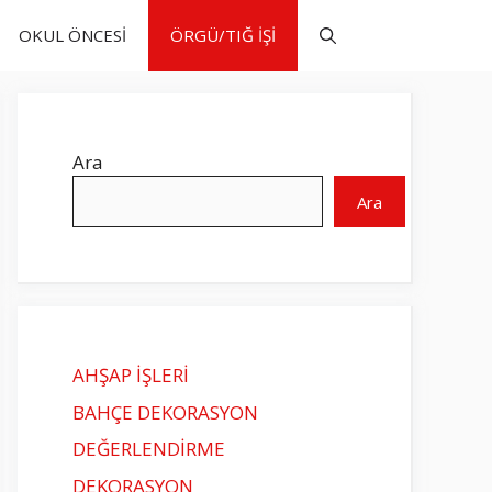
OKUL ÖNCESİ
ÖRGÜ/TIĞ İŞİ
Ara
Ara
AHŞAP İŞLERİ
BAHÇE DEKORASYON
DEĞERLENDİRME
DEKORASYON