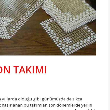
ON TAKIMI
iş yıllarda olduğu gibi günümüzde de sıkça
ak hazırlanan bu takımlar, son dönemlerde yerini