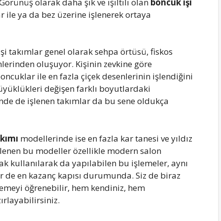
rünüş olarak daha şık ve ışıltılı olan
boncuk işi
 ile ya da bez üzerine işlenerek ortaya
şi takımlar genel olarak sehpa örtüsü, fiskos
lerinden oluşuyor. Kişinin zevkine göre
ncuklar ile en fazla çiçek desenlerinin işlendiğini
üyüklükleri değişen farklı boyutlardaki
inde de işlenen takımlar da bu sene oldukça
akımı
modellerinde ise en fazla kar tanesi ve yıldız
 işlenen bu modeller özellikle modern salon
k kullanılarak da yapılabilen bu işlemeler, aynı
bir de en kazanç kapısı durumunda. Siz de biraz
lemeyi öğrenebilir, hem kendiniz, hem
rlayabilirsiniz.