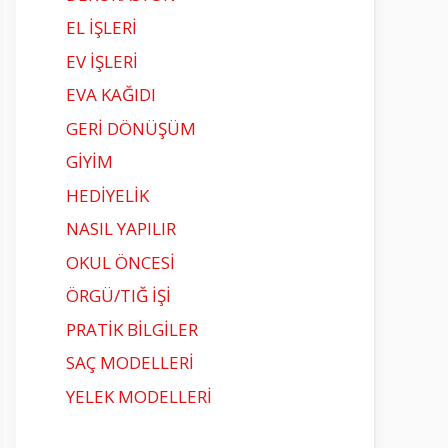
EL İŞLERİ
EV İŞLERİ
EVA KAĞIDI
GERİ DÖNÜŞÜM
GİYİM
HEDİYELİK
NASIL YAPILIR
OKUL ÖNCESİ
ÖRGÜ/TIĞ İŞİ
PRATİK BİLGİLER
SAÇ MODELLERİ
YELEK MODELLERİ