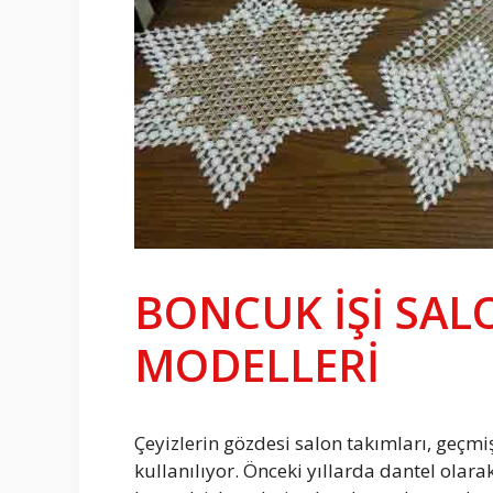
BONCUK İŞİ SAL
MODELLERİ
Çeyizlerin gözdesi salon takımları, geçm
kullanılıyor. Önceki yıllarda dantel olar