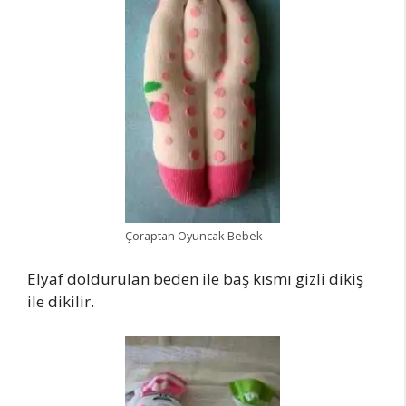
Çoraptan Oyuncak Bebek
Elyaf doldurulan beden ile baş kısmı gizli dikiş
ile dikilir.