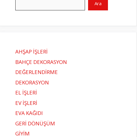
Ara
AHŞAP İŞLERİ
BAHÇE DEKORASYON
DEĞERLENDİRME
DEKORASYON
EL İŞLERİ
EV İŞLERİ
EVA KAĞIDI
GERİ DÖNÜŞÜM
GİYİM