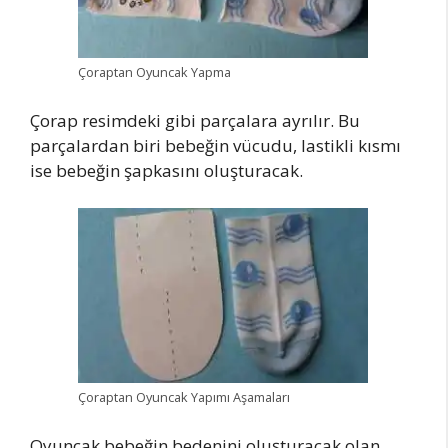
Çoraptan Oyuncak Yapma
Çorap resimdeki gibi parçalara ayrılır. Bu
parçalardan biri bebeğin vücudu, lastikli kısmı
ise bebeğin şapkasını oluşturacak.
Çoraptan Oyuncak Yapımı Aşamaları
Oyuncak bebeğin bedenini oluşturacak olan