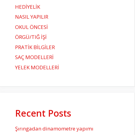
HEDİYELİK
NASIL YAPILIR
OKUL ÖNCESİ
ÖRGÜ/TIĞ İŞİ
PRATİK BİLGİLER
SAÇ MODELLERİ
YELEK MODELLERİ
Recent Posts
Şırıngadan dinamometre yapımı