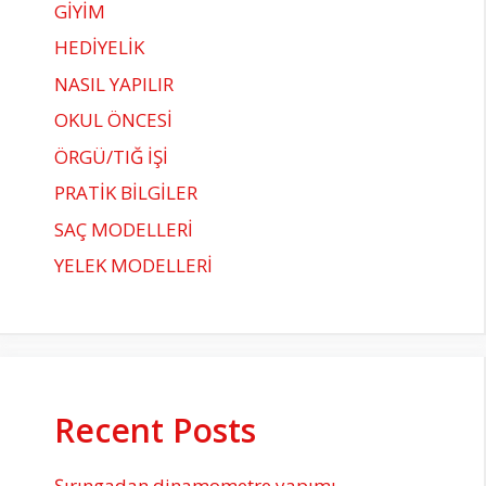
GİYİM
HEDİYELİK
NASIL YAPILIR
OKUL ÖNCESİ
ÖRGÜ/TIĞ İŞİ
PRATİK BİLGİLER
SAÇ MODELLERİ
YELEK MODELLERİ
Recent Posts
Şırıngadan dinamometre yapımı