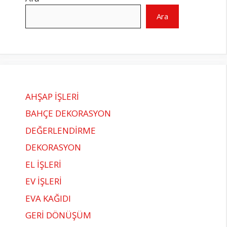
Ara
AHŞAP İŞLERİ
BAHÇE DEKORASYON
DEĞERLENDİRME
DEKORASYON
EL İŞLERİ
EV İŞLERİ
EVA KAĞIDI
GERİ DÖNÜŞÜM