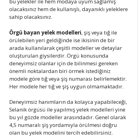
bu yelekler ile hem modaya uyum sağlamış
olacaksınız hem de kullanışlı, dayanıklı yeleklere
sahip olacaksınız.
Örgü bayan yelek modelleri
, şiş veya tığ ile
örülebilen yeri geldiğinde ise ikisinin de bir
arada kullanılarak çeşitli modeller ve detaylar
oluşturulan giysilerdir. Örgü konusunda
deneyimsiz olanlar için de bilinmesi gereken
önemli noktalardan biri örmek istediğiniz
modele göre tığ veya şiş numarası belirlemektir.
Her modele her tığ ve şiş uygun olmamaktadır.
Deneyimsiz hanımların da kolayca yapabileceği,
Selanik örgüsü ile yapılmış yelek modelleri yine
bu yıl gözde modeller arasındadır. Genel olarak
4,5 numaralı şiş yordamıyla örülmesi doğru
olan bu yelek modelini tercih edebilirsiniz.