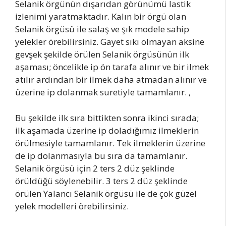
Selanik örgünün dışarıdan görünümü lastik
izlenimi yaratmaktadır. Kalın bir örgü olan
Selanik örgüsü ile salaş ve şık modele sahip
yelekler örebilirsiniz. Gayet sıkı olmayan aksine
gevşek şekilde örülen Selanik örgüsünün ilk
aşaması; öncelikle ip ön tarafa alınır ve bir ilmek
atılır ardından bir ilmek daha atmadan alınır ve
üzerine ip dolanmak suretiyle tamamlanır. ,
Bu şekilde ilk sıra bittikten sonra ikinci sırada;
ilk aşamada üzerine ip doladığımız ilmeklerin
örülmesiyle tamamlanır. Tek ilmeklerin üzerine
de ip dolanmasıyla bu sıra da tamamlanır.
Selanik örgüsü için 2 ters 2 düz şeklinde
örüldüğü söylenebilir. 3 ters 2 düz şeklinde
örülen Yalancı Selanik örgüsü ile de çok güzel
yelek modelleri örebilirsiniz.