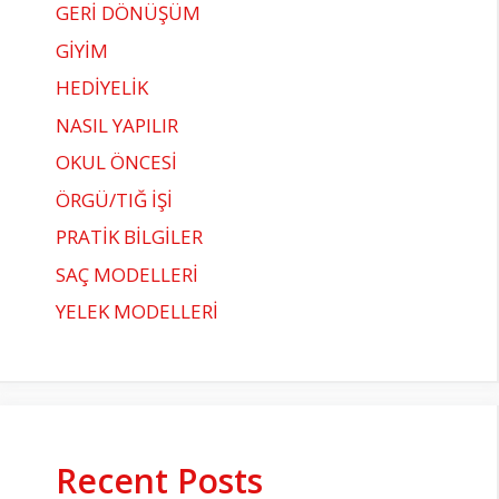
GERİ DÖNÜŞÜM
GİYİM
HEDİYELİK
NASIL YAPILIR
OKUL ÖNCESİ
ÖRGÜ/TIĞ İŞİ
PRATİK BİLGİLER
SAÇ MODELLERİ
YELEK MODELLERİ
Recent Posts