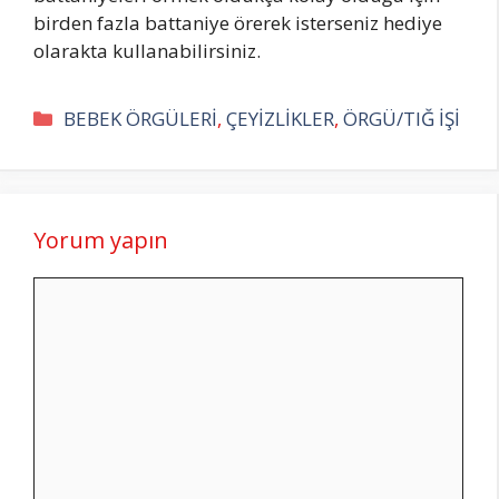
birden fazla battaniye örerek isterseniz hediye
olarakta kullanabilirsiniz.
Kategoriler
BEBEK ÖRGÜLERİ
,
ÇEYİZLİKLER
,
ÖRGÜ/TIĞ İŞİ
Yorum yapın
Yorum