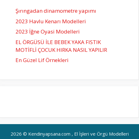
Şırıngadan dinamometre yapımı
2023 Havlu Kenarı Modelleri
2023 İğne Oyasi Modelleri
EL ÖRGÜSÜ İLE BEBEK YAKA FISTIK
MOTİFLİ ÇOCUK HIRKA NASIL YAPILIR
En Güzel Lif Örnekleri
2026 © Kendinyapsana.com , El İşleri ve Örgü Modelleri