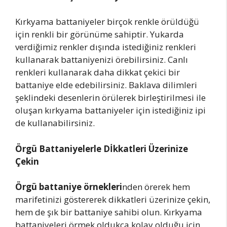
Kırkyama battaniyeler birçok renkle örüldüğü
için renkli bir görünüme sahiptir. Yukarda
verdiğimiz renkler dışında istediğiniz renkleri
kullanarak battaniyenizi örebilirsiniz. Canlı
renkleri kullanarak daha dikkat çekici bir
battaniye elde edebilirsiniz. Baklava dilimleri
şeklindeki desenlerin örülerek birleştirilmesi ile
oluşan kırkyama battaniyeler için istediğiniz ipi
de kullanabilirsiniz.
Örgü Battaniyelerle Dİkkatleri Üzerinize
Çekin
Örgü battaniye örnekleri
nden örerek hem
marifetinizi göstererek dikkatleri üzerinize çekin,
hem de şık bir battaniye sahibi olun. Kırkyama
battaniyeleri örmek oldukça kolay olduğu için