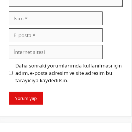
İsim
E-
posta
İnternet
sitesi
Daha sonraki yorumlarımda kullanılması için
adım, e-posta adresim ve site adresim bu
tarayıcıya kaydedilsin.