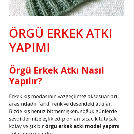
ÖRGÜ ERKEK ATKI
YAPIMI
Örgü Erkek Atkı Nasıl
Yapılır?
Erkek kış modasının vazgeçilmez aksesuarları
arasındadır farklı renk ve desendeki atkılar.
Bizde kış henüz bitmemişken, soğuk günlerde
sevdiklerinize eşlik edip onları sıcacık tutacak
kolay ve şık bir
örgü erkek atkı model yapımı
anlatalım o halde: