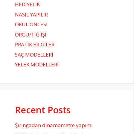
HEDİYELİK
NASIL YAPILIR
OKUL ÖNCESİ
ÖRGÜ/TIĞ İŞİ
PRATİK BİLGİLER
SAÇ MODELLERİ
YELEK MODELLERİ
Recent Posts
Şırıngadan dinamometre yapımı