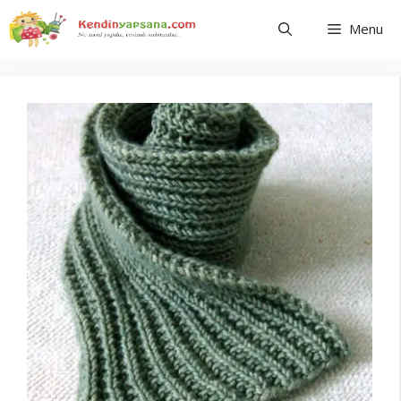
İçeriğe
Menu
atla