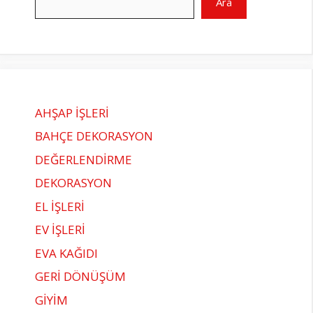
Ara
AHŞAP İŞLERİ
BAHÇE DEKORASYON
DEĞERLENDİRME
DEKORASYON
EL İŞLERİ
EV İŞLERİ
EVA KAĞIDI
GERİ DÖNÜŞÜM
GİYİM