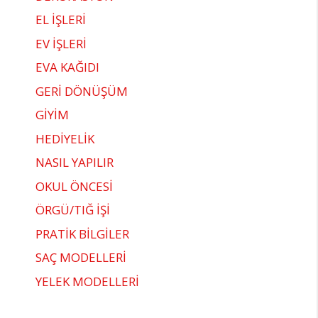
EL İŞLERİ
EV İŞLERİ
EVA KAĞIDI
GERİ DÖNÜŞÜM
GİYİM
HEDİYELİK
NASIL YAPILIR
OKUL ÖNCESİ
ÖRGÜ/TIĞ İŞİ
PRATİK BİLGİLER
SAÇ MODELLERİ
YELEK MODELLERİ