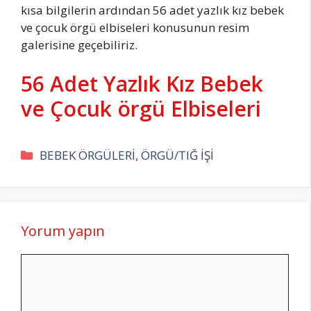
kısa bilgilerin ardından 56 adet yazlık kız bebek
ve çocuk örgü elbiseleri konusunun resim
galerisine geçebiliriz.
56 Adet Yazlık Kız Bebek
ve Çocuk örgü Elbiseleri
Kategoriler
BEBEK ÖRGÜLERİ
,
ÖRGÜ/TIĞ İŞİ
Yorum yapın
Yorum