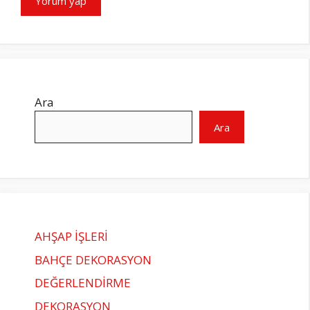
Ara
Ara
AHŞAP İŞLERİ
BAHÇE DEKORASYON
DEĞERLENDİRME
DEKORASYON