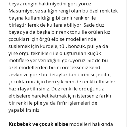
beyaz rengin hakimiyetini görüyoruz.
Masumiyet ve saflığın rengi olan bu özel renk tek
başına kullanıldığı gibi canlı renkler ile
birleştirilerek de kullanılabiliyor. Sade düz
beyaz ya da başka bir renk tonu ile örülen kız
çocukları için örgü elbise modellerinde
süslemek için kurdele, tül, boncuk, pul ya da
yine örgü teknikleri ile oluşturulan küçük
motiflere yer verildiğini görüyoruz. Siz de bu
özel modellerden birini örecekseniz kendi
zevkinize göre bu detaylardan birini seçebilir,
çocuklarınız için hem şık hem de renkli elbiseler
hazırlayabilirsiniz. Düz renk ile ördüğünüz
elbiselere hareket katmak için isterseniz farklı
bir renk ile pile ya da fırfır işlemeleri de
yapabilirsiniz.
Kız bebek ve çocuk elbise
modelleri hakkında