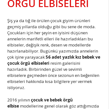
ÖRGÜ ELBİSELERİ
Şiş ya da tığ ile örülen çocuk giyim ürünleri
geçmiş yıllarda olduğu gibi bu sene de moda.
Çocukları için her şeyin en iyisini düşünen
annelerin marifetli elleri ile hazırladıkları bu
elbiseler, değişik renk, desen ve modellerde
hazırlanabiliyor. Bugünkü yazımızda annelerin
çok işine yarayacak
56 adet yazlık kız bebek ve
çocuk örgü
elbiseleri
resim galerisini
hazırladık. Birbirinden güzel ve sevimli
elbiselere geçmeden önce sezonun en beğenilen
elbiseleri hakkında kısa bilgilere yer vermek
istiyoruz.
2016 yılının
çocuk ve bebek örgü
elbise
modellerine genel olarak göz attığımızda