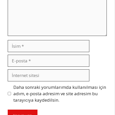
İsim
E-
posta
İnternet
sitesi
Daha sonraki yorumlarımda kullanılması için
adım, e-posta adresim ve site adresim bu
tarayıcıya kaydedilsin.