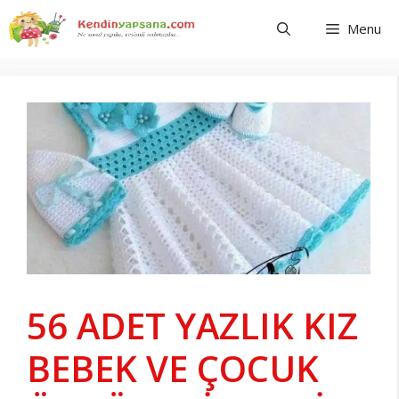
İçeriğe
Menu
atla
56 ADET YAZLIK KIZ
BEBEK VE ÇOCUK