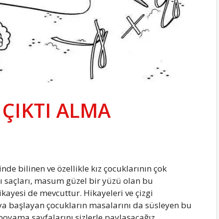
ÇIKTI ALMA
e bilinen ve özellikle kız çocuklarının çok
rı saçları, masum güzel bir yüzü olan bu
ikayesi de mevcuttur. Hikayeleri ve çizgi
ya başlayan çocukların masalarını da süsleyen bu
boyama sayfalarını sizlerle paylaşacağız.