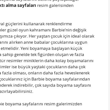
tı alma sayfaları
resim galerisinden
al güçlerini kullanarak renklendirme
imler güzel oyun kahramanı Barbie’nin değişik
şımıza çıkıyor. Her yaştan çocuk için ideal olarak
arını alırken anne babalar çocuklarına uygun
 etmelidir. Yeni boyamaya başlayan küçük
a sahip genelde tek figürden oluşan ve fazla
 tür resimler miniklerin daha kolay boyamalarını
imler ise büyük yaştaki çocukların daha çok
 fazla olması, onların daha fazla heveslenerek
çocuklarınız için Barbie boyama sayfalarından
 ederek indirebilir, çok sayıda boyama sayfasını
zırlayabilirsiniz.
rbie boyama sayfalarını resim galerimizden