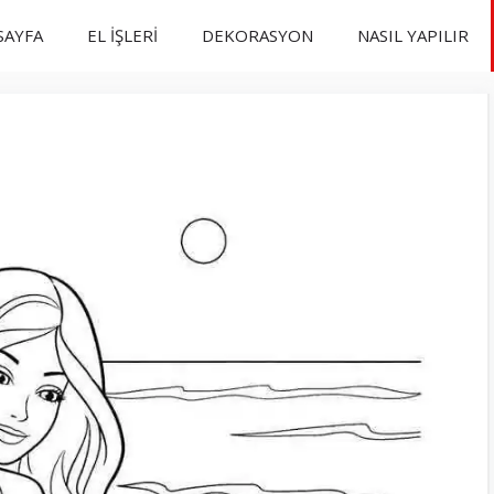
SAYFA
EL İŞLERİ
DEKORASYON
NASIL YAPILIR