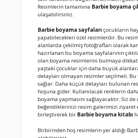
Resimlerin tamamına
Barbie boyama çık
ulaşabilirsiniz.
Barbie boyama sayfaları
çocukların hay
yapabilecekleri özel resimlerdir. Bu res
alanlarda çekilmiş fotoğrafları olarak kar
hazırlanan bu boyama sayfalarının çıktıl
olan boyama resimlerini bulmaya dikkat
yaştaki çocuklar için daha büyük alanlar
detayları olmayan resimler seçilmeli. Bu
sağlar. Daha küçük detayları bulunan res
hoşuna gider. Kullanılacak renklerin daha
boyama yapmasını sağlayacaktır. Siz de 
beğendiklerinizi resim galerimizi ziyaret
birleştirerek bir
Barbie boyama kitabı
ha
Birbirinden hoş resimlerin yer aldığı Ba
alabilirsiniz.