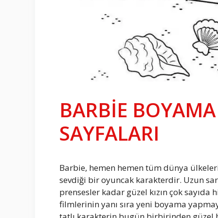
BARBİE BOYAMA 
SAYFALARI
Barbie, hemen hemen tüm dünya ülkelerind
sevdiği bir oyuncak karakterdir. Uzun sa
prensesler kadar güzel kızın çok sayıda h
filmlerinin yanı sıra yeni boyama yapma
tatlı karakterin bugün birbirinden güzel 