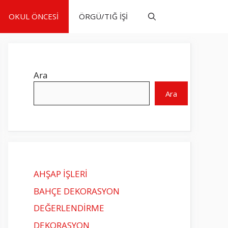
OKUL ÖNCESİ
ÖRGÜ/TIĞ İŞİ
Ara
Ara
AHŞAP İŞLERİ
BAHÇE DEKORASYON
DEĞERLENDİRME
DEKORASYON