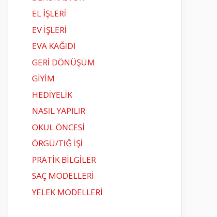
EL İŞLERİ
EV İŞLERİ
EVA KAĞIDI
GERİ DÖNÜŞÜM
GİYİM
HEDİYELİK
NASIL YAPILIR
OKUL ÖNCESİ
ÖRGÜ/TIĞ İŞİ
PRATİK BİLGİLER
SAÇ MODELLERİ
YELEK MODELLERİ