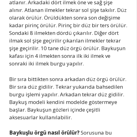
atlanır. Arkadaki dört ilmek öne ve sağ şişe
alınır. Atlanan ilmekler tekrar sol şişe takılır. Düz
olarak örülür. Örüldükten sonra son değişime
kadar pirinç örülür. Pirinç bir düz bir ters örülür.
Sondaki 8 ilmekten dördü çıkarılır. Diğer dört
ilmak sol şişe geçirilir çıkarılan ilmekler tekrar
şişe geçirilir. 10 tane düz örgü örülür. Baykuşun
kafası için 4 ilmekten sonra ilk iki ilmek ve
sonraki iki ilmek burgu yapılır.
Bir sıra bittikten sonra arkadan düz örgü örülür.
Bir sıra düz gidilir. Tekrar yukarıda bahsedilen
burgu işlemi yapılır. Arkadan tekrar düz gidilir.
Baykuş modeli kendini modelde göstermeye
başlar. Baykuşun gözleri içinde çeşitli
aksesuarlar kullanılabilir.
Baykuşlu örgü nasıl örülür?
Sorusuna bu