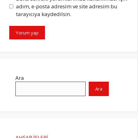
adım, e-posta adresim ve site adresim bu
tarayıcıya kaydedilsin.
Ara
Ara
AHŞAP İŞLERİ