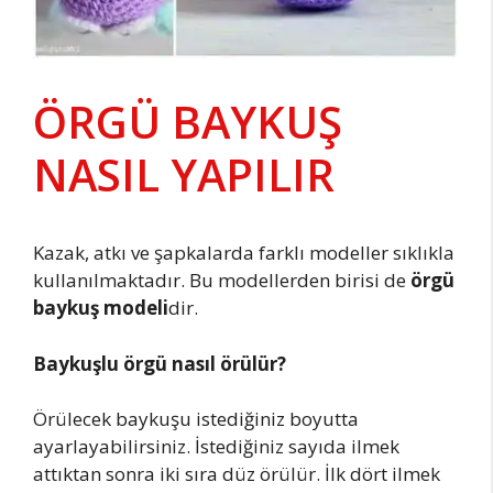
ÖRGÜ BAYKUŞ
NASIL YAPILIR
Kazak, atkı ve şapkalarda farklı modeller sıklıkla
kullanılmaktadır. Bu modellerden birisi de
örgü
baykuş modeli
dir.
Baykuşlu örgü nasıl örülür?
Örülecek baykuşu istediğiniz boyutta
ayarlayabilirsiniz. İstediğiniz sayıda ilmek
attıktan sonra iki sıra düz örülür. İlk dört ilmek