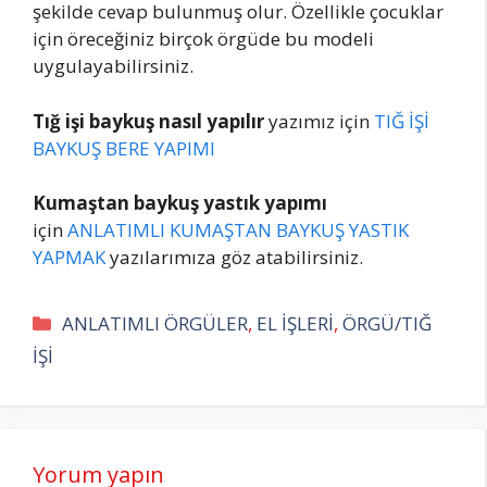
şekilde cevap bulunmuş olur. Özellikle çocuklar
için öreceğiniz birçok örgüde bu modeli
uygulayabilirsiniz.
Tığ işi baykuş nasıl yapılır
yazımız için
TIĞ İŞİ
BAYKUŞ BERE YAPIMI
Kumaştan baykuş yastık yapımı
için
ANLATIMLI KUMAŞTAN BAYKUŞ YASTIK
YAPMAK
yazılarımıza göz atabilirsiniz.
Kategoriler
ANLATIMLI ÖRGÜLER
,
EL İŞLERİ
,
ÖRGÜ/TIĞ
İŞİ
Yorum yapın