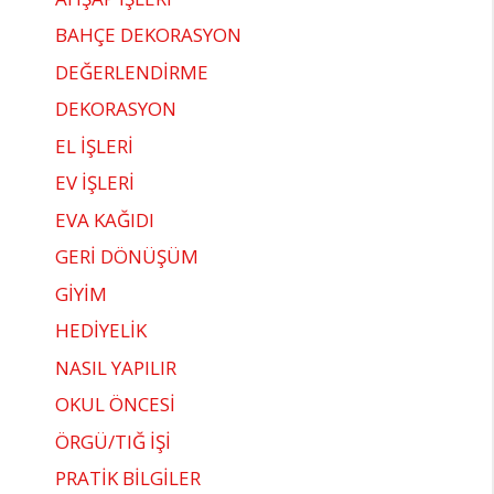
BAHÇE DEKORASYON
DEĞERLENDİRME
DEKORASYON
EL İŞLERİ
EV İŞLERİ
EVA KAĞIDI
GERİ DÖNÜŞÜM
GİYİM
HEDİYELİK
NASIL YAPILIR
OKUL ÖNCESİ
ÖRGÜ/TIĞ İŞİ
PRATİK BİLGİLER