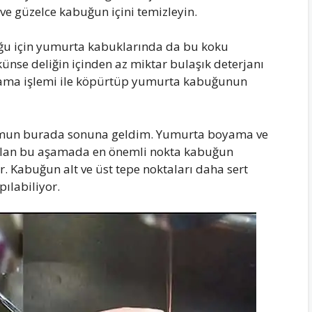
 ve güzelce kabuğun içini temizleyin.
uğu için yumurta kabuklarında da bu koku
nse deliğin içinden az miktar bulaşık deterjanı
kalama işlemi ile köpürtüp yumurta kabuğunun
onumun burada sonuna geldim. Yumurta boyama ve
 olan bu aşamada en önemli nokta kabuğun
 Kabuğun alt ve üst tepe noktaları daha sert
ılabiliyor.