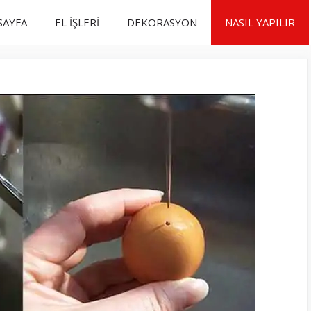
SAYFA
EL İŞLERİ
DEKORASYON
NASIL YAPILIR