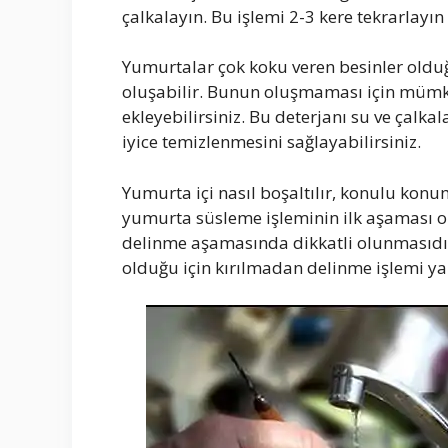
çalkalayın. Bu işlemi 2-3 kere tekrarlayın
Yumurtalar çok koku veren besinler old
oluşabilir. Bunun oluşmaması için mümkü
ekleyebilirsiniz. Bu deterjanı su ve çal
iyice temizlenmesini sağlayabilirsiniz.
Yumurta içi nasıl boşaltılır, konulu k
yumurta süsleme işleminin ilk aşaması
delinme aşamasında dikkatli olunmasıdır.
olduğu için kırılmadan delinme işlemi yap