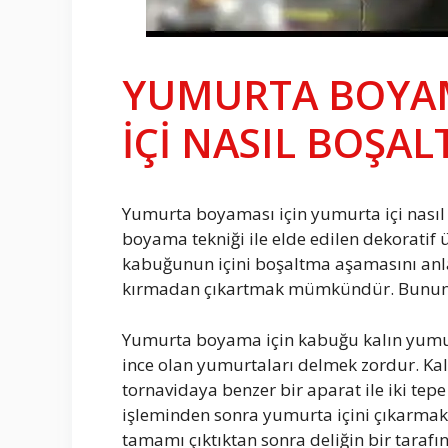
YUMURTA BOYAM
İÇİ NASIL BOŞAL
Yumurta boyaması için yumurta içi nasıl b
boyama tekniği ile elde edilen dekoratif
kabuğunun içini boşaltma aşamasını anl
kırmadan çıkartmak mümkündür. Bunun iç
Yumurta boyama için kabuğu kalın yumurt
ince olan yumurtaları delmek zordur. Kal
tornavidaya benzer bir aparat ile iki tepe
işleminden sonra yumurta içini çıkarmak i
tamamı çıktıktan sonra deliğin bir tara