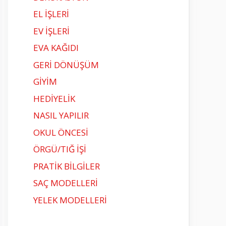
EL İŞLERİ
EV İŞLERİ
EVA KAĞIDI
GERİ DÖNÜŞÜM
GİYİM
HEDİYELİK
NASIL YAPILIR
OKUL ÖNCESİ
ÖRGÜ/TIĞ İŞİ
PRATİK BİLGİLER
SAÇ MODELLERİ
YELEK MODELLERİ